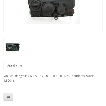
Aprašymas
Vožtuvų dangtelis VW 1.9PDi / 2.0PDi 03G103475D, naudotas. Svoris
1,800kg