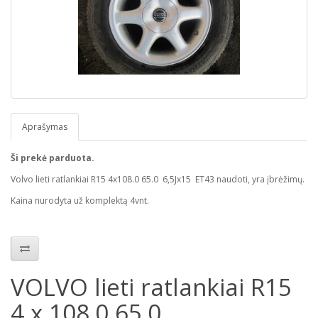
Aprašymas
Ši prekė parduota.
Volvo lieti ratlankiai R15 4x108.0 65.0 6,5Jx15 ET43 naudoti, yra įbrėžimų.
Kaina nurodyta už komplektą 4vnt.
VOLVO lieti ratlankiai R15
4 x 108.0 65.0