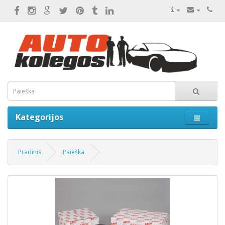
Kategorijos
Pradinis
Paieška