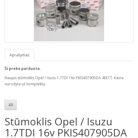
Aprašymas
Ši prekė parduota.
Naujas stūmoklis Opel / Isuzu 1.7TDI 16v PKIS407905DA 4EE1T. Kaina
nurodyta už komplektą.
Stūmoklis Opel / Isuzu
1.7TDI 16v PKIS407905DA