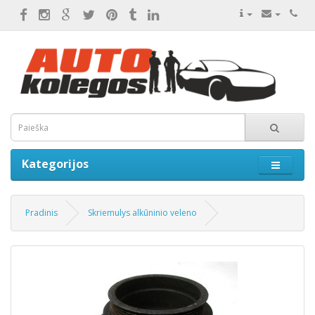
Kategorijos
Pradinis
Skriemulys alkūninio veleno