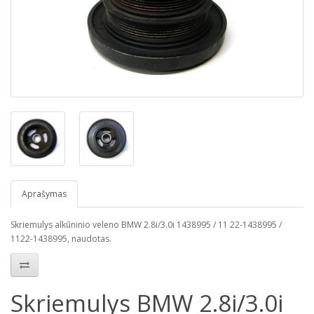
Aprašymas
Skriemulys alkūninio veleno BMW 2.8i/3.0i 1438995 / 11 22-1438995 /
1122-1438995, naudotas.
Skriemulys BMW 2.8i/3.0i