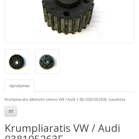
Aprašymas
Krumpliaratis alkūninio veleno VW / Audi 1.9D 038105263E, naudotas.
Krumpliaratis VW / Audi