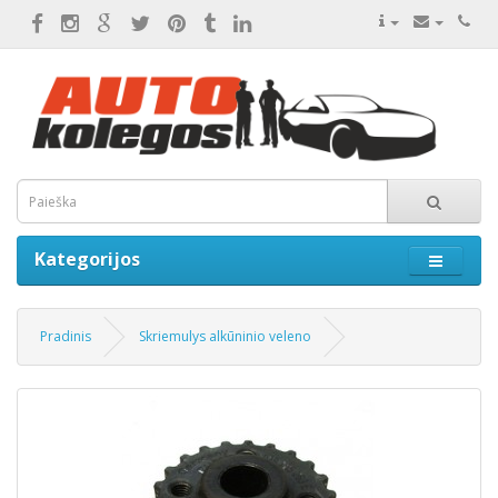
Kategorijos
Pradinis
Skriemulys alkūninio veleno