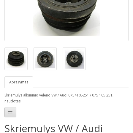
Aprašymas
Skriemulys alkūninio veleno VW / Audi 0754105251 / 075 105 251,
naudotas.
Skriemulys VW / Audi