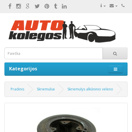
Kategorijos
Pradinis
Skriemuliai
Skriemulys alkūninio veleno