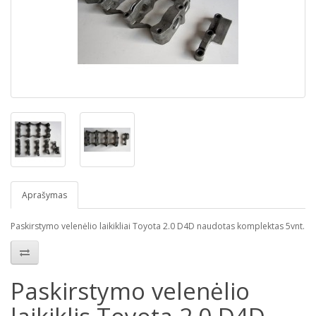
Aprašymas
Paskirstymo velenėlio laikikliai Toyota 2.0 D4D naudotas komplektas 5vnt.
Paskirstymo velenėlio