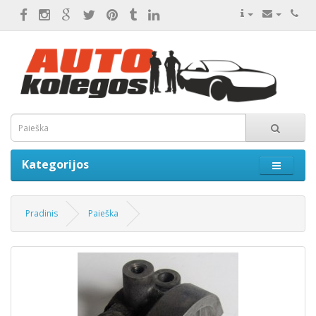
Kategorijos
Pradinis
Paieška