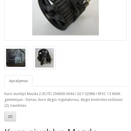
Aprašymas
Kuro siurblys Mazda 2.0CiTD 294000-0044 / 02 F 02986 / RF5C 13 800A
gamintojas - Denso, kuro slėgio reguliatorius, slėgio kontrolės vožtuvas
(2), naudotas.