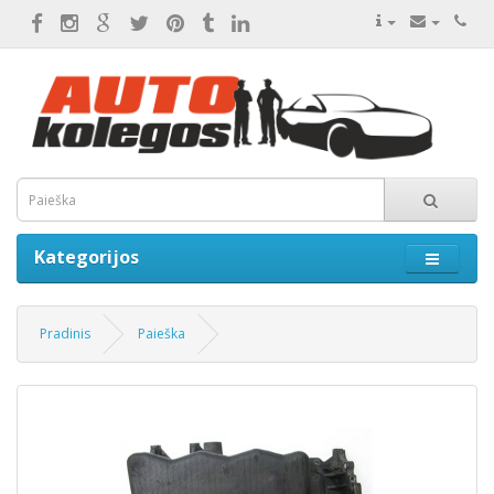
Kategorijos
Pradinis
Paieška