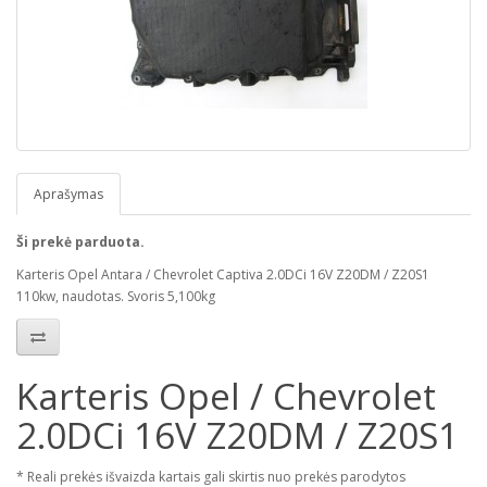
Aprašymas
Ši prekė parduota.
Karteris Opel Antara / Chevrolet Captiva 2.0DCi 16V Z20DM / Z20S1
110kw, naudotas. Svoris 5,100kg
Karteris Opel / Chevrolet
2.0DCi 16V Z20DM / Z20S1
* Reali prekės išvaizda kartais gali skirtis nuo prekės parodytos