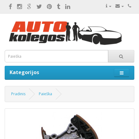
Kategorijos
Pradinis
Paieška