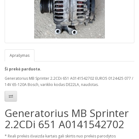
Aprašymas
Ši prekė parduota.
Generatorius MB Sprinter 2.2CDi 651 A0141542702 EURO5 0124425 077 /
14V 65-120A Bosch, variklio kodas DE22LA, naudotas.
Generatorius MB Sprinter
2.2CDi 651 A0141542702
* Reali prekės išvaizda kartais gali skirtis nuo prekės parodytos