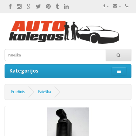
Kategorijos
Pradinis
Paieška