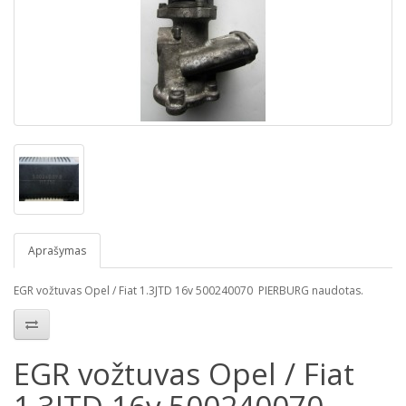
Aprašymas
EGR vožtuvas Opel / Fiat 1.3JTD 16v 500240070 PIERBURG naudotas.
EGR vožtuvas Opel / Fiat