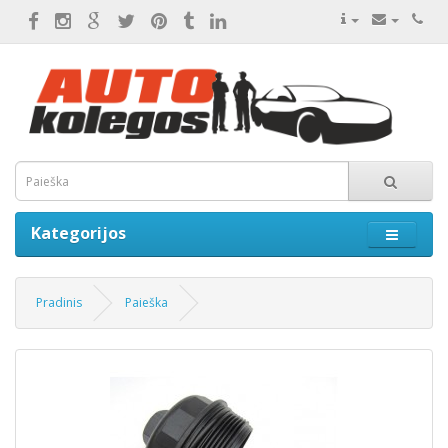
Kategorijos
Pradinis
Paieška