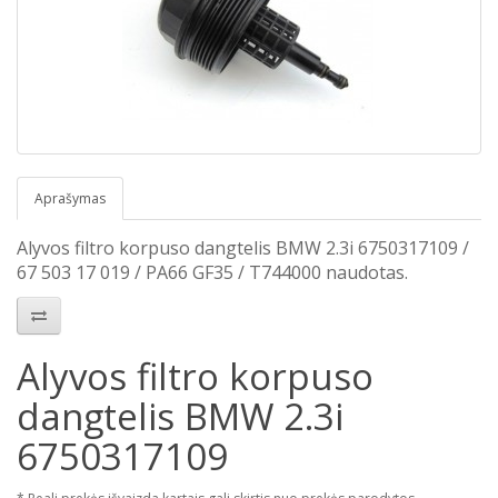
Aprašymas
Alyvos filtro korpuso dangtelis BMW 2.3i 6750317109 /
67 503 17 019 / PA66 GF35 / T744000 naudotas.
Alyvos filtro korpuso
dangtelis BMW 2.3i
6750317109