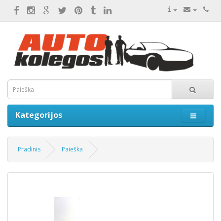
Kategorijos
Pradinis
Paieška