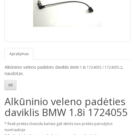
Aprašymas
Alkūninio veleno padėties daviklis
,
BMW 1.8i 1724055 / 1724055.2
naudotas.
Alkūninio veleno padėties
daviklis BMW 1.8i 1724055
* Reali prekės išvaizda kartais gali skirtis nuo prekės parodytos
nuotraukoje.