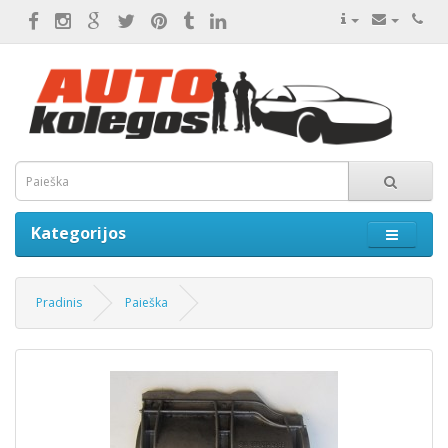
Kategorijos
Pradinis
Paieška