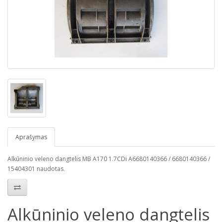
Aprašymas
Alkūninio veleno dangtelis MB A170 1.7CDi A6680140366 / 6680140366 /
15404301 naudotas.
Alkūninio veleno dangtelis