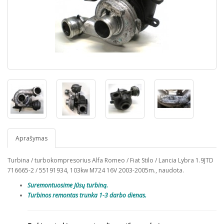
Aprašymas
Turbina / turbokompresorius Alfa Romeo / Fiat Stilo / Lancia Lybra 1.9JTD
716665-2 / 55191934, 103kw M724 16V 2003-2005m., naudota.
Suremontuosime Jūsų turbiną.
Turbinos remontas trunka 1-3 darbo dienas.