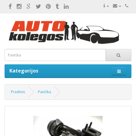
Kategorijos
Pradinis
Paieška