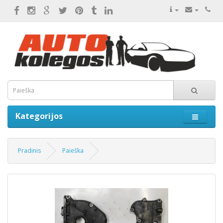
Kategorijos
Pradinis
Paieška