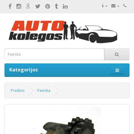
Kategorijos
Pradinis
Paieška