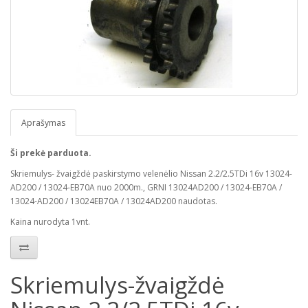
Aprašymas
Ši prekė parduota.
Skriemulys- žvaigždė paskirstymo velenėlio Nissan 2.2/2.5TDi 16v 13024-
AD200 / 13024-EB70A nuo 2000m., GRNI 13024AD200 / 13024-EB70A /
13024-AD200 / 13024EB70A / 13024AD200 naudotas.
Kaina nurodyta 1vnt.
Skriemulys-žvaigždė