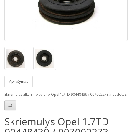
Aprašymas
Skriemulys alkūninio veleno Opel 1.7TD 90448439 / 007002273, naudotas.
Skriemulys Opel 1.7TD