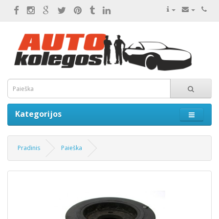
Kategorijos
Pradinis
Paieška