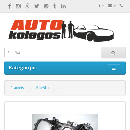
Kategorijos
Pradinis
Paieška