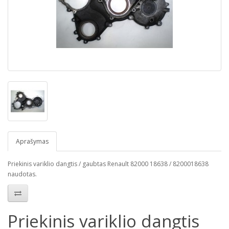
Aprašymas
Priekinis variklio dangtis / gaubtas Renault 82000 18638 / 8200018638
naudotas.
Priekinis variklio dangtis