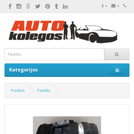
Kategorijos
Pradinis
Paieška