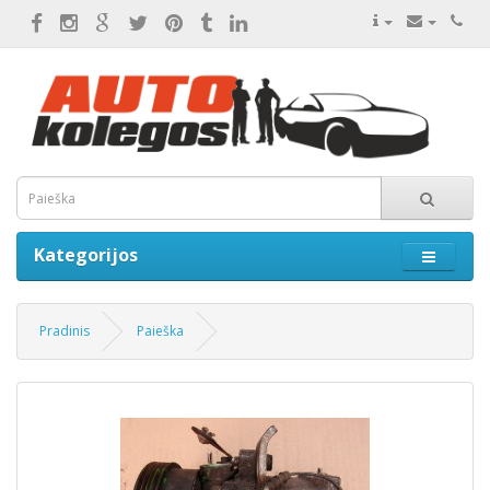
Kategorijos
Pradinis
Paieška