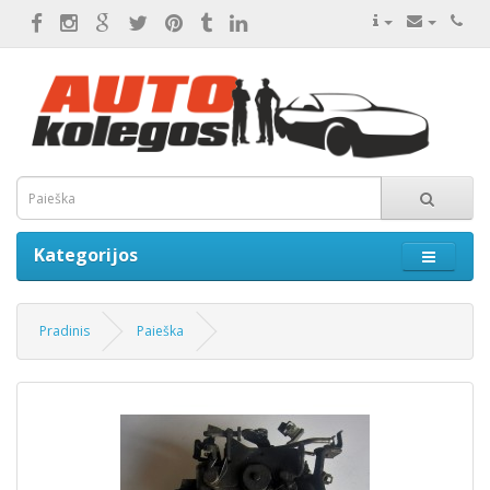
Kategorijos
Pradinis
Paieška