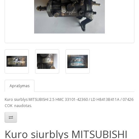
Aprašymas
Kuro siurblys MITSUBISHI 2.5 HMC 33101-42360 / LD H8413B411A / 07426
COK naudotas.
Kuro siurblys MITSUBISHI