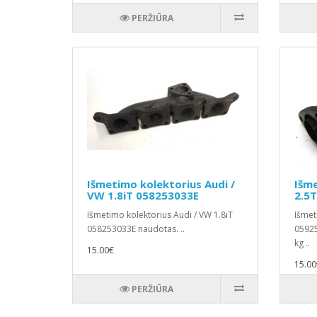
PERŽIŪRA
Išmetimo kolektorius Audi /
Išme
VW 1.8iT 058253033E
2.5
Išmetimo kolektorius Audi / VW 1.8iT
Išmet
058253033E naudotas. ..
05925
kg ..
15.00€
15.00
PERŽIŪRA