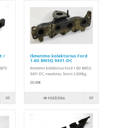
t /
Išmetimo kolektorius Ford
1.6D 8M5Q 9431-DC
.9JTD
Išmetimo kolektorius Ford 1.6D 8M5Q
9431-DC, naudotas. Svoris 3,600kg ..
20.00€
PERŽIŪRA