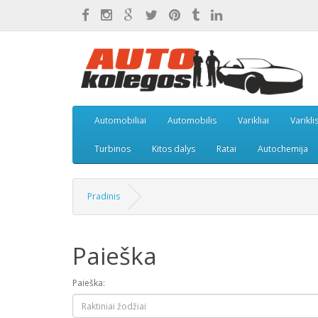
Automobiliai
Automobilis
Varikliai
Varikli
Turbinos
Kitos dalys
Ratai
Autochemija
Pradinis
Paieška
Paieška: