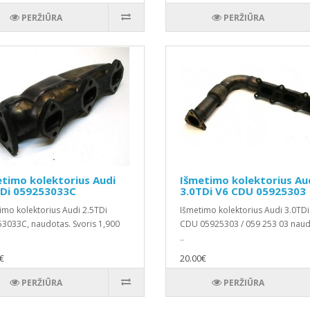
PERŽIŪRA
PERŽIŪRA
timo kolektorius Audi
Išmetimo kolektorius Au
TDi 059253033C
3.0TDi V6 CDU 05925303
imo kolektorius Audi 2.5TDi
Išmetimo kolektorius Audi 3.0TDi
3033C, naudotas. Svoris 1,900
CDU 05925303 / 059 253 03 naud
..
€
20.00€
PERŽIŪRA
PERŽIŪRA