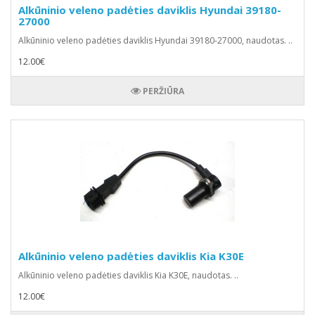
Alkūninio veleno padėties daviklis Hyundai 39180-
27000
Alkūninio veleno padėties daviklis Hyundai 39180-27000, naudotas. ..
12.00€
PERŽIŪRA
Alkūninio veleno padėties daviklis Kia K30E
Alkūninio veleno padėties daviklis Kia K30E, naudotas. ..
12.00€