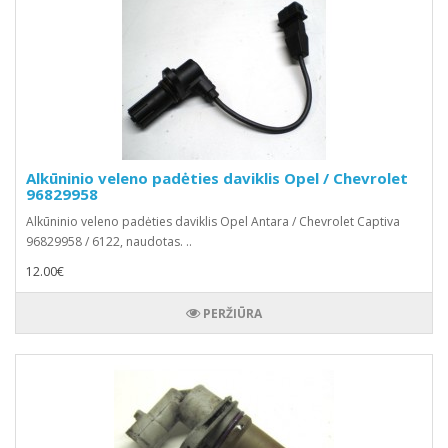
Alkūninio veleno padėties daviklis Opel / Chevrolet
96829958
Alkūninio veleno padėties daviklis Opel Antara / Chevrolet Captiva
96829958 / 6122, naudotas. ..
12.00€
PERŽIŪRA