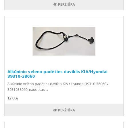
PERŽIŪRA
Alkūninio veleno padėties daviklis KIA/Hyundai
39310-38060
Alkūninio veleno padėties daviklis KIA / Hyundai 39310-38060 /
3931038060, naudotas. ..
12.00€
PERŽIŪRA