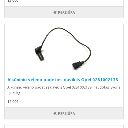
12.00€
PERŽIŪRA
Alkūninio veleno padėties daviklis Opel 0281002138
Alkūninio veleno padėties daviklis Opel 0281002138, naudotas. Svoris
0,070kg ..
12.00€
PERŽIŪRA