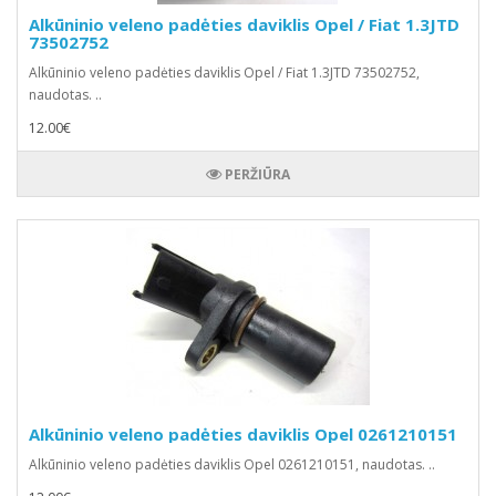
Alkūninio veleno padėties daviklis Opel / Fiat 1.3JTD
73502752
Alkūninio veleno padėties daviklis Opel / Fiat 1.3JTD 73502752,
naudotas. ..
12.00€
PERŽIŪRA
Alkūninio veleno padėties daviklis Opel 0261210151
Alkūninio veleno padėties daviklis Opel 0261210151, naudotas. ..