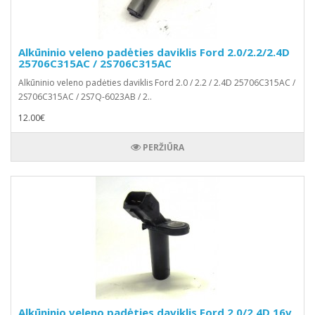
Alkūninio veleno padėties daviklis Ford 2.0/2.2/2.4D
25706C315AC / 2S706C315AC
Alkūninio veleno padėties daviklis Ford 2.0 / 2.2 / 2.4D 25706C315AC /
2S706C315AC / 2S7Q-6023AB / 2..
12.00€
PERŽIŪRA
Alkūninio veleno padėties daviklis Ford 2.0/2.4D 16v