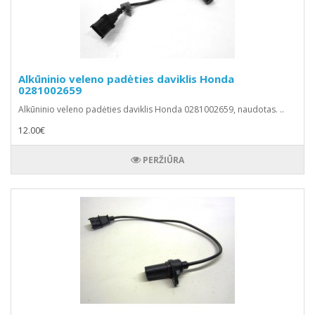
Alkūninio veleno padėties daviklis Honda
0281002659
Alkūninio veleno padėties daviklis Honda 0281002659, naudotas. ..
12.00€
PERŽIŪRA