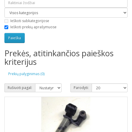
Ieškoti subkategorijose
Ieškoti prekių aprašymuose
Prekės, atitinkančios paieškos
kriterijus
Prekių palyginimas (0)
Rušiuoti pagal:
Parodyti: