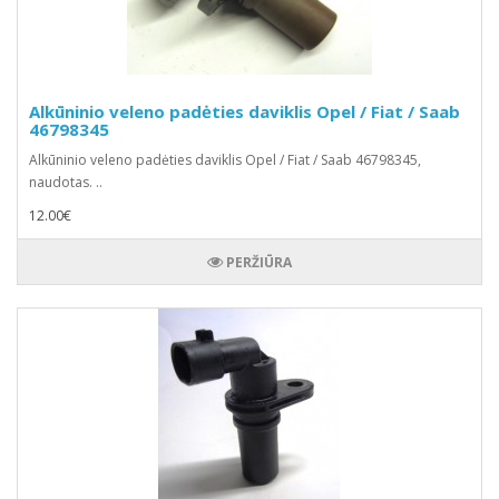
Alkūninio veleno padėties daviklis Opel / Fiat / Saab
46798345
Alkūninio veleno padėties daviklis Opel / Fiat / Saab 46798345,
naudotas. ..
12.00€
PERŽIŪRA