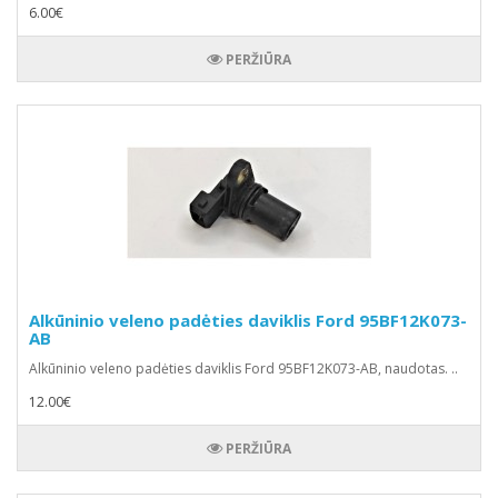
6.00€
PERŽIŪRA
Alkūninio veleno padėties daviklis Ford 95BF12K073-
AB
Alkūninio veleno padėties daviklis Ford 95BF12K073-AB, naudotas. ..
12.00€
PERŽIŪRA