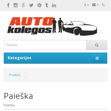
Kategorijos
Pradinis
Paieška
Paieška: