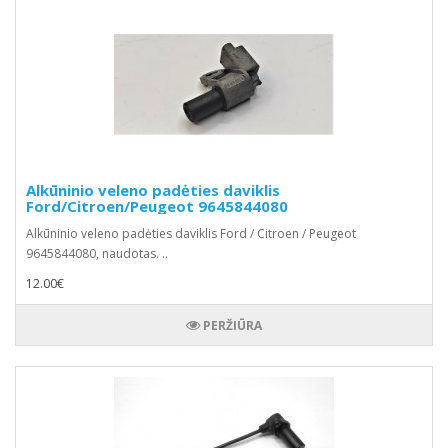
Alkūninio veleno padėties daviklis
Ford/Citroen/Peugeot 9645844080
Alkūninio veleno padėties daviklis Ford / Citroen / Peugeot
9645844080, naudotas. ..
12.00€
PERŽIŪRA