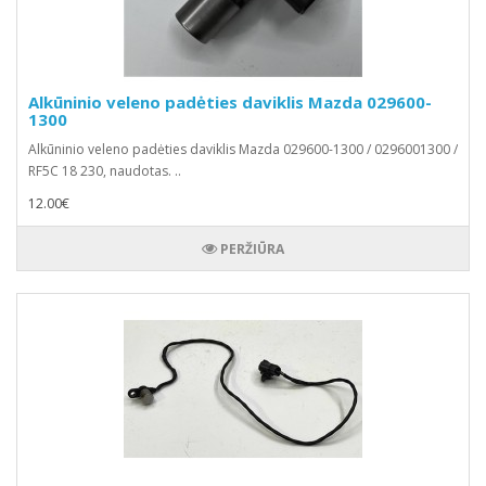
Alkūninio veleno padėties daviklis Mazda 029600-
1300
Alkūninio veleno padėties daviklis Mazda 029600-1300 / 0296001300 /
RF5C 18 230, naudotas. ..
12.00€
PERŽIŪRA