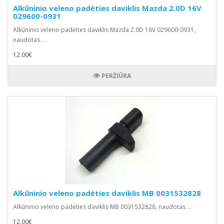
Alkūninio veleno padėties daviklis Mazda 2.0D 16V
029600-0931
Alkūninio veleno padėties daviklis Mazda 2.0D 16V 029600-0931,
naudotas. ..
12.00€
PERŽIŪRA
Alkūninio veleno padėties daviklis MB 0031532828
Alkūninio veleno padėties daviklis MB 0031532828, naudotas. ..
12.00€