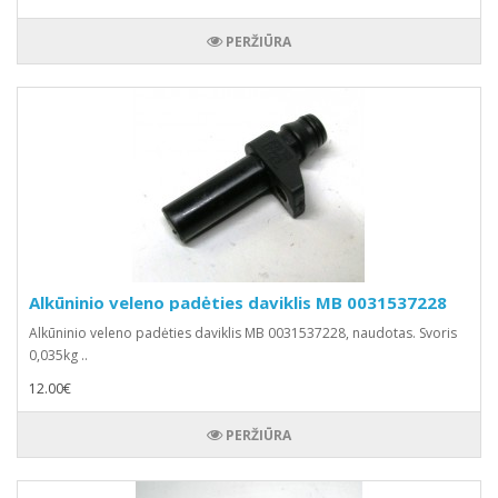
PERŽIŪRA
Alkūninio veleno padėties daviklis MB 0031537228
Alkūninio veleno padėties daviklis MB 0031537228, naudotas. Svoris
0,035kg ..
12.00€
PERŽIŪRA