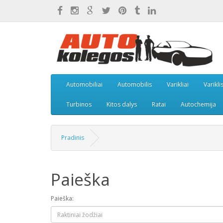
Automobiliai
Automobilis
Varikliai
Varikli
Turbinos
Kitos dalys
Ratai
Autochemija
Pradinis
Paieška
Paieška: