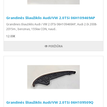
Grandinės šliaužiklis Audi/VW 2.0TSi 06H109469AP
Grandinės šliaužiklis Audi / VW 2.0TSi 06H109469AP, Audi 2.0i 2008-
2015m., benzinas, 155kw CDN, naud..
12.00€
PERŽIŪRA
Grandinės šliaužiklis Audi/VW 2.0TSi 06H109509Q