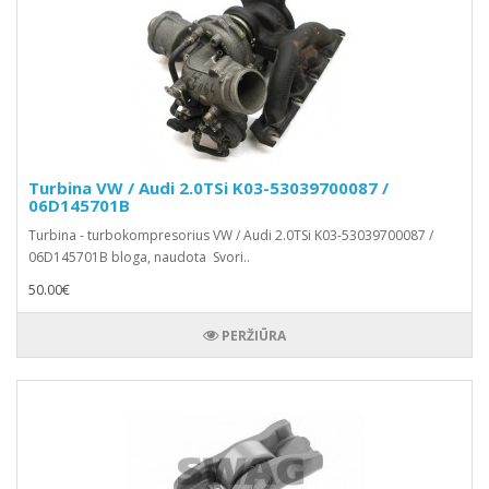
Turbina VW / Audi 2.0TSi K03-53039700087 /
06D145701B
Turbina - turbokompresorius VW / Audi 2.0TSi K03-53039700087 /
06D145701B bloga, naudota Svori..
50.00€
PERŽIŪRA