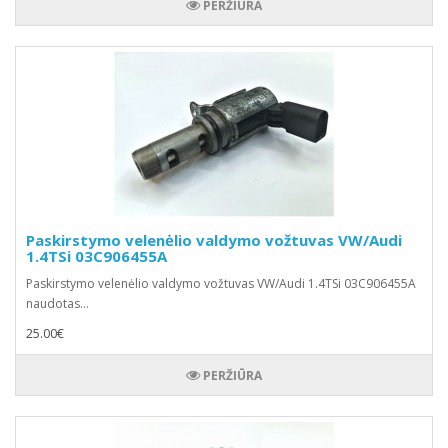
PERŽIŪRA
Paskirstymo velenėlio valdymo vožtuvas VW/Audi
1.4TSi 03C906455A
Paskirstymo velenėlio valdymo vožtuvas VW/Audi 1.4TSi 03C906455A
naudotas...
25.00€
PERŽIŪRA