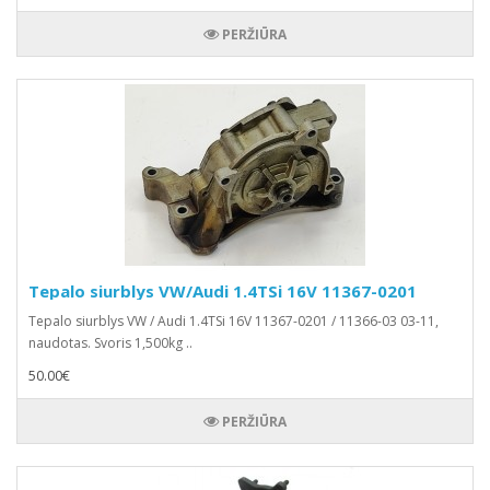
PERŽIŪRA
Tepalo siurblys VW/Audi 1.4TSi 16V 11367-0201
Tepalo siurblys VW / Audi 1.4TSi 16V 11367-0201 / 11366-03 03-11,
naudotas. Svoris 1,500kg ..
50.00€
PERŽIŪRA