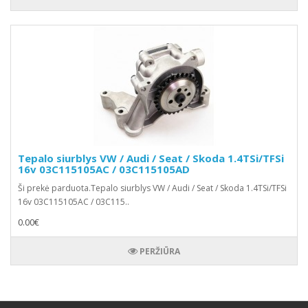
Tepalo siurblys VW / Audi / Seat / Skoda 1.4TSi/TFSi
16v 03C115105AC / 03C115105AD
Ši prekė parduota.Tepalo siurblys VW / Audi / Seat / Skoda 1.4TSi/TFSi
16v 03C115105AC / 03C115..
0.00€
PERŽIŪRA