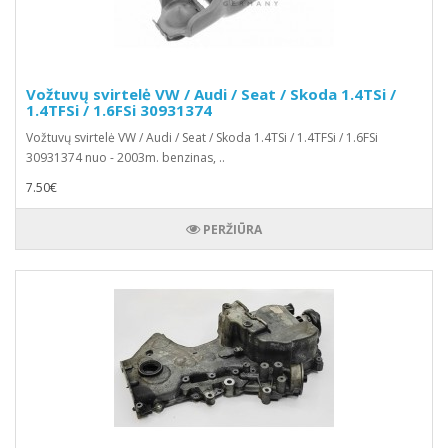
Vožtuvų svirtelė VW / Audi / Seat / Skoda 1.4TSi /
1.4TFSi / 1.6FSi 30931374
Vožtuvų svirtelė VW / Audi / Seat / Skoda 1.4TSi / 1.4TFSi / 1.6FSi
30931374 nuo - 2003m. benzinas, ..
7.50€
PERŽIŪRA