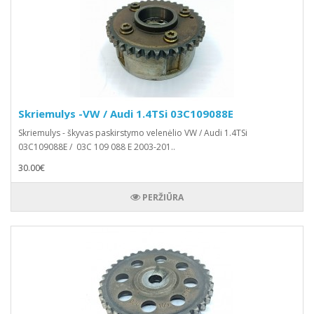
Skriemulys -VW / Audi 1.4TSi 03C109088E
Skriemulys - škyvas paskirstymo velenėlio VW / Audi 1.4TSi
03C109088E / 03C 109 088 E 2003-201..
30.00€
PERŽIŪRA