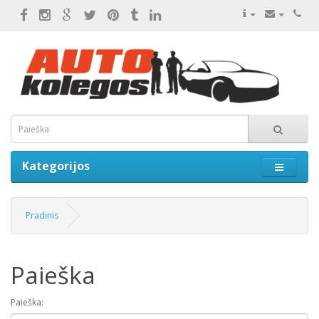
Kategorijos
Pradinis
Paieška
Paieška: