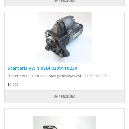
PERŽIŪRA
Starteris VW 1.9SDi 020911023R
Starteris VW 1,9 SDi Naudotas gamintojas VALEO 020911023R ..
15.00€
PERŽIŪRA