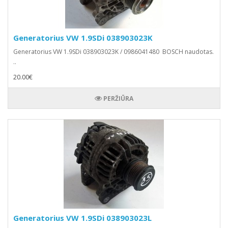
Generatorius VW 1.9SDi 038903023K
Generatorius VW 1.9SDi 038903023K / 0986041480 BOSCH naudotas.
..
20.00€
PERŽIŪRA
Generatorius VW 1.9SDi 038903023L