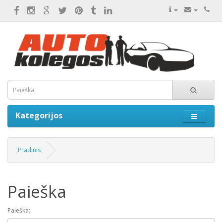
Kategorijos
Pradinis
Paieška
Paieška: