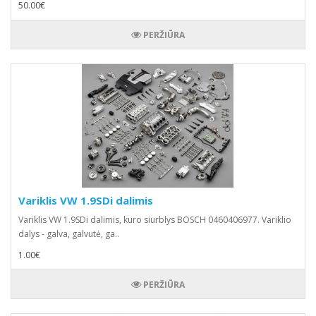
50.00€
PERŽIŪRA
Variklis VW 1.9SDi dalimis
Variklis VW 1.9SDi dalimis, kuro siurblys BOSCH 0460406977. Variklio
dalys - galva, galvutė, ga..
1.00€
PERŽIŪRA