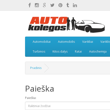
Automobiliai
Automobilis
Varikliai
Varikli
Turbinos
Kitos dalys
Ratai
Autochemija
Pradinis
Paieška
Paieška: