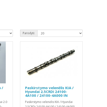
Parodyti:
 /
Paskirstymo velenėlis KIA /
Hyundai 2.5CRDi 24100-
4A100 / 24100-4A000 IN
ai 2.0
Paskirstymo velenėlis KIA / Hyundai
5-
2.5CRDi 24100-4A100 / 24100-4A000