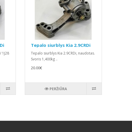
Di
Tepalo siurblys Kia 2.9CRDi
/ 1J28
Tepalo siurblys Kia 2.9CRDi, naudotas.
Svoris 1,400kg ..
20.00€
PERŽIŪRA