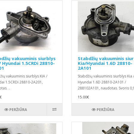
džių vakuuminis siurblys
Stabdžių vakuuminis siur
/ Hyundai 1.5CRDi 28810-
Kia/Hyundai 1.6D 28810-
01
2A101
žių vakuuminis siurblys KIA /
Stabdžių vakuuminis siurblys Kia 
ai 1.5CRDi 28810-2A201,
Hyundai 1.6D 28810-2A101 /
tas. ..
288102A101, naudotas. Svoris 0,
..
€
15.00€
PERŽIŪRA
PERŽIŪRA