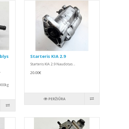
blys
Starteris KIA 2.9
Starteris KIA 2.9 Naudotas ..
20.00€
/
900kg
PERŽIŪRA