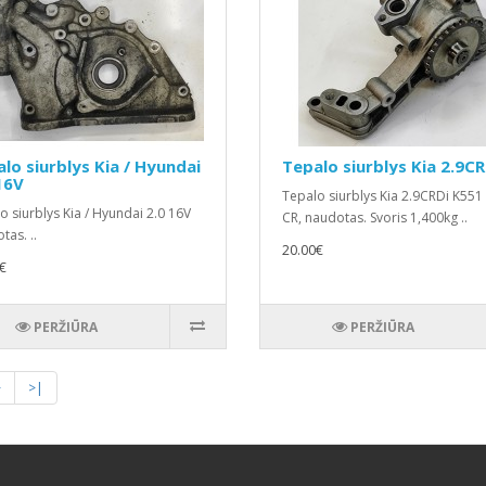
lo siurblys Kia / Hyundai
Tepalo siurblys Kia 2.9CR
16V
Tepalo siurblys Kia 2.9CRDi K551 
o siurblys Kia / Hyundai 2.0 16V
CR, naudotas. Svoris 1,400kg ..
tas. ..
20.00€
€
PERŽIŪRA
PERŽIŪRA
>
>|