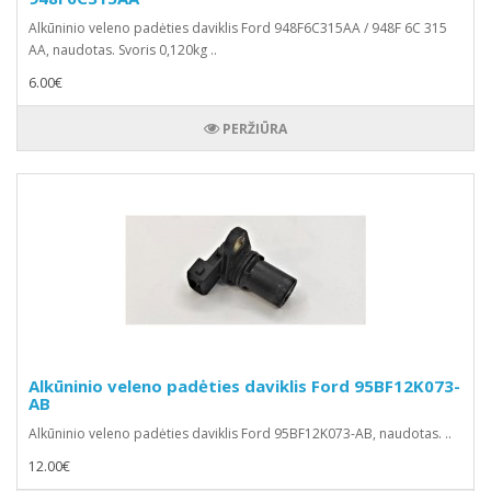
Alkūninio veleno padėties daviklis Ford 948F6C315AA / 948F 6C 315
AA, naudotas. Svoris 0,120kg ..
6.00€
PERŽIŪRA
Alkūninio veleno padėties daviklis Ford 95BF12K073-
AB
Alkūninio veleno padėties daviklis Ford 95BF12K073-AB, naudotas. ..
12.00€