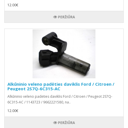
12.00€
PERŽIŪRA
Alkūninio veleno padėties daviklis Ford / Citroen /
Peugeot 2S7Q-6C315-AC
Alkūninio veleno padėties daviklis Ford / Citroen / Peugeot 2S7Q-
6C315-AC / 1143723 / 9662221580, na..
12.00€
PERŽIŪRA