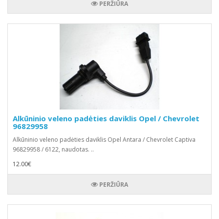
PERŽIŪRA
Alkūninio veleno padėties daviklis Opel / Chevrolet
96829958
Alkūninio veleno padėties daviklis Opel Antara / Chevrolet Captiva
96829958 / 6122, naudotas. ..
12.00€
PERŽIŪRA