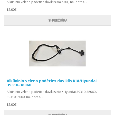
Alkūninio veleno padėties daviklis Kia K30E, naudotas. ..
12.00€
PERŽIŪRA
Alkūninio veleno padėties daviklis KIA/Hyundai
39310-38060
Alkūninio veleno padėties daviklis KIA / Hyundai 39310-38060 /
3931038060, naudotas. ..
12.00€