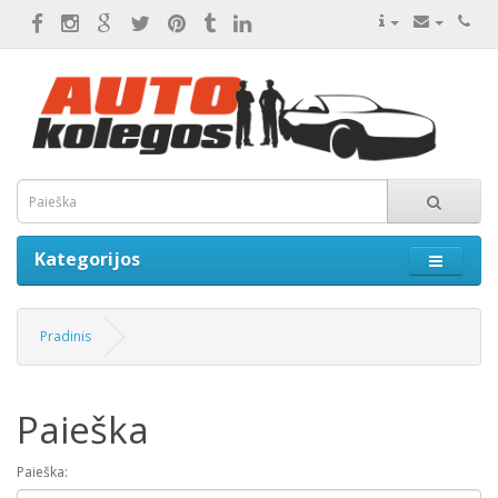
Kategorijos
Pradinis
Paieška
Paieška: