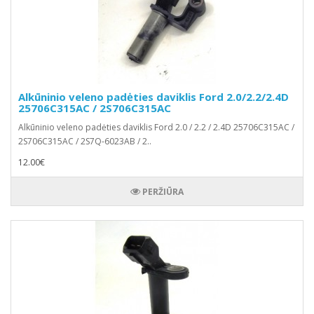
Alkūninio veleno padėties daviklis Ford 2.0/2.2/2.4D
25706C315AC / 2S706C315AC
Alkūninio veleno padėties daviklis Ford 2.0 / 2.2 / 2.4D 25706C315AC /
2S706C315AC / 2S7Q-6023AB / 2..
12.00€
PERŽIŪRA