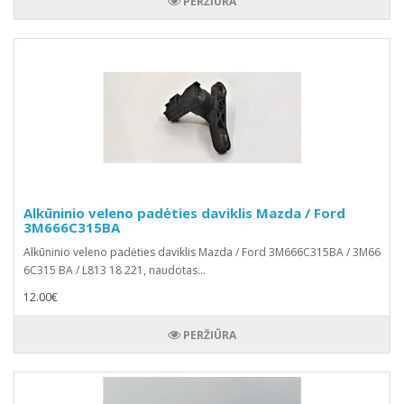
PERŽIŪRA
Alkūninio veleno padėties daviklis Mazda / Ford
3M666C315BA
Alkūninio veleno padėties daviklis Mazda / Ford 3M666C315BA / 3M66
6C315 BA / L813 18 221, naudotas...
12.00€
PERŽIŪRA