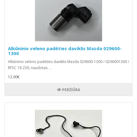
Alkūninio veleno padėties daviklis Mazda 029600-
1300
Alkūninio veleno padėties daviklis Mazda 029600-1300 / 0296001300 /
RF5C 18 230, naudotas. ..
12.00€
PERŽIŪRA