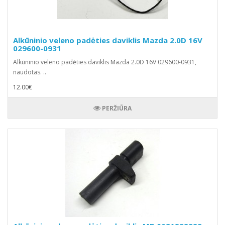
Alkūninio veleno padėties daviklis Mazda 2.0D 16V
029600-0931
Alkūninio veleno padėties daviklis Mazda 2.0D 16V 029600-0931,
naudotas. ..
12.00€
PERŽIŪRA