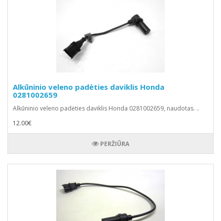
Alkūninio veleno padėties daviklis Honda
0281002659
Alkūninio veleno padėties daviklis Honda 0281002659, naudotas. ..
12.00€
PERŽIŪRA