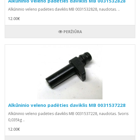
Alkūninio veleno padėties daviklis MB 0031532828
Alkūninio veleno padėties daviklis MB 0031532828, naudotas. ..
12.00€
PERŽIŪRA
Alkūninio veleno padėties daviklis MB 0031537228
Alkūninio veleno padėties daviklis MB 0031537228, naudotas. Svoris
0,035kg ..
12.00€