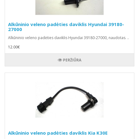
Alkūninio veleno padėties daviklis Hyundai 39180-
27000
Alkūninio veleno padėties daviklis Hyundai 39180-27000, naudotas. ..
12.00€
PERŽIŪRA
Alkūninio veleno padėties daviklis Kia K30E