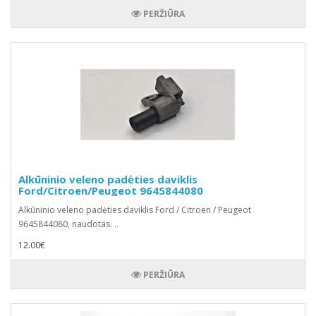
PERŽIŪRA
Alkūninio veleno padėties daviklis
Ford/Citroen/Peugeot 9645844080
Alkūninio veleno padėties daviklis Ford / Citroen / Peugeot
9645844080, naudotas. ..
12.00€
PERŽIŪRA