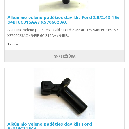
Alkūninio veleno padėties daviklis Ford 2.0/2.4D 16v
94BF6C315AA / XS706023AC
Alkūninio veleno padėties daviklis Ford 2.0/2.4D 16v 94BF6C315AA /
XS706023AC / 94BF-6C-315AA / 94BF..
12.00€
PERŽIŪRA
Alkūninio veleno padėties daviklis Ford
948F6C315AA