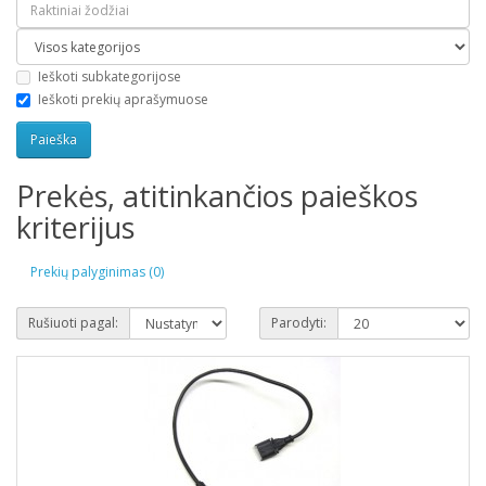
Ieškoti subkategorijose
Ieškoti prekių aprašymuose
Prekės, atitinkančios paieškos
kriterijus
Prekių palyginimas (0)
Rušiuoti pagal:
Parodyti: