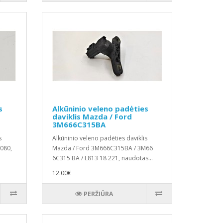
s
Alkūninio veleno padėties
daviklis Mazda / Ford
3M666C315BA
s
Alkūninio veleno padėties daviklis
4080,
Mazda / Ford 3M666C315BA / 3M66
6C315 BA / L813 18 221, naudotas...
12.00€
PERŽIŪRA