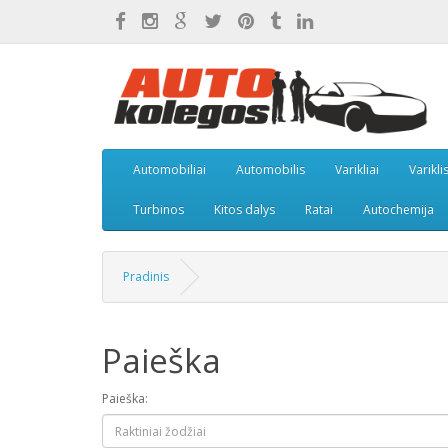
Automobiliai
Automobilis
Varikliai
Varikli
Turbinos
Kitos dalys
Ratai
Autochemija
Pradinis
Paieška
Paieška: