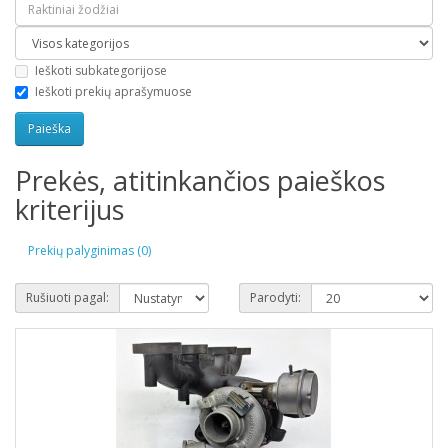
Ieškoti subkategorijose
Ieškoti prekių aprašymuose
Prekės, atitinkančios paieškos
kriterijus
Prekių palyginimas (0)
Rušiuoti pagal:
Parodyti: