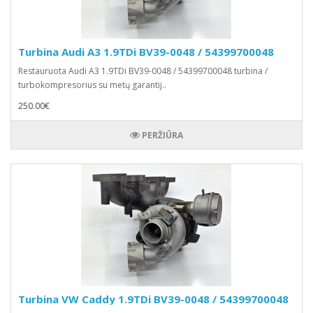
Turbina Audi A3 1.9TDi BV39-0048 / 54399700048
Restauruota Audi A3 1.9TDi BV39-0048 / 54399700048 turbina /
turbokompresorius su metų garantij..
250.00€
PERŽIŪRA
Turbina VW Caddy 1.9TDi BV39-0048 / 54399700048