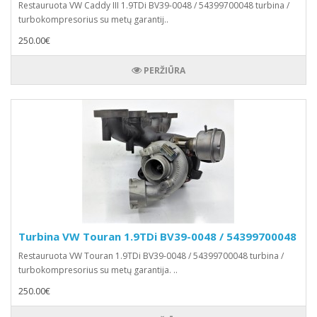
Restauruota VW Caddy III 1.9TDi BV39-0048 / 54399700048 turbina /
turbokompresorius su metų garantij..
250.00€
PERŽIŪRA
Turbina VW Touran 1.9TDi BV39-0048 / 54399700048
Restauruota VW Touran 1.9TDi BV39-0048 / 54399700048 turbina /
turbokompresorius su metų garantija. ..
250.00€