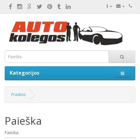
Kategorijos
Pradinis
Paieška
Paieška: