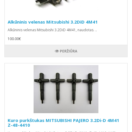
Alkūninis velenas Mitsubishi 3.2DiD 4M41
Alkūninis velenas Mitsubishi 3.2DiD 4M41, naudotas. ..
100.00€
PERŽIŪRA
Kuro purkštukas MITSUBISHI PAJERO 3.2Di-D 4M41
Z-48-4410