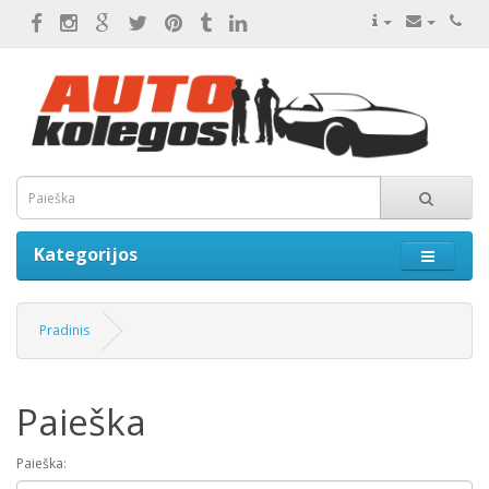
Kategorijos
Pradinis
Paieška
Paieška: