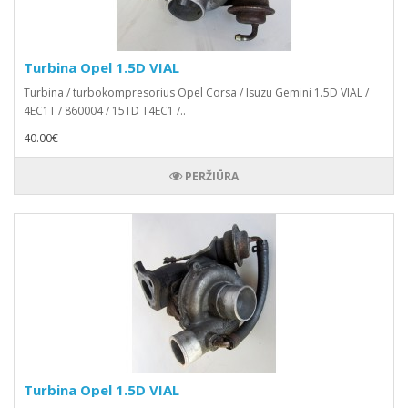
Turbina Opel 1.5D VIAL
Turbina / turbokompresorius Opel Corsa / Isuzu Gemini 1.5D VIAL /
4EC1T / 860004 / 15TD T4EC1 /..
40.00€
PERŽIŪRA
Turbina Opel 1.5D VIAL