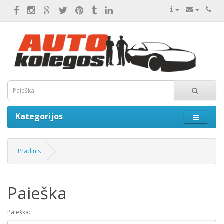
Kategorijos
Pradinis
Paieška
Paieška: