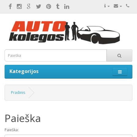
Kategorijos
Pradinis
Paieška
Paieška: