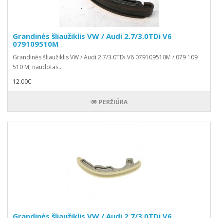
Grandinės šliaužiklis VW / Audi 2.7/3.0TDi V6
079109510M
Grandinės šliaužiklis VW / Audi 2.7/3.0TDi V6 079109510M / 079 109
510 M, naudotas...
12.00€
PERŽIŪRA
Grandinės šliaužiklis VW / Audi 2.7/3.0TDi V6