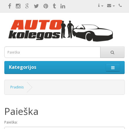
Kategorijos
Pradinis
Paieška
Paieška: