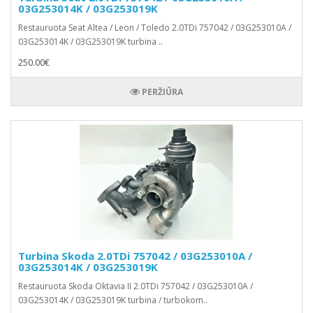
03G253014K / 03G253019K
Restauruota Seat Altea / Leon / Toledo 2.0TDi 757042 / 03G253010A /
03G253014K / 03G253019K turbina ..
250.00€
PERŽIŪRA
Turbina Skoda 2.0TDi 757042 / 03G253010A /
03G253014K / 03G253019K
Restauruota Skoda Oktavia II 2.0TDi 757042 / 03G253010A /
03G253014K / 03G253019K turbina / turbokom..