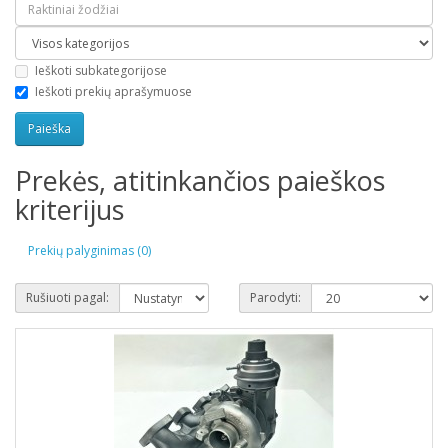
Ieškoti subkategorijose
Ieškoti prekių aprašymuose
Prekės, atitinkančios paieškos
kriterijus
Prekių palyginimas (0)
Rušiuoti pagal:
Parodyti: