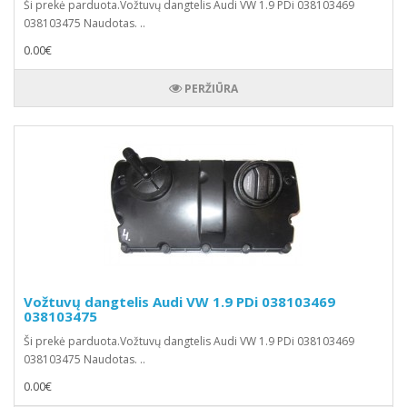
Ši prekė parduota.Vožtuvų dangtelis Audi VW 1.9 PDi 038103469
038103475 Naudotas. ..
0.00€
PERŽIŪRA
Vožtuvų dangtelis Audi VW 1.9 PDi 038103469
038103475
Ši prekė parduota.Vožtuvų dangtelis Audi VW 1.9 PDi 038103469
038103475 Naudotas. ..
0.00€