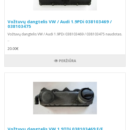
Vožtuvų dangtelis VW / Audi 1.9PDi 038103469 /
038103475
Vožtuvų dangtelis VW / Audi 1.9PDi 038103469 / 038103475 naudotas.
..
20.00€
PERŽIŪRA
Vožtuvų dangtelis VW 1.9TDi 038103469 E/F