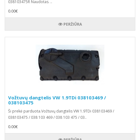
038103475R Naudotas. ..
0.00€
PERŽIŪRA
Vožtuvų dangtelis VW 1.9TDi 038103469 /
038103475
Ši prekė parduota.Vožtuvų dangtelis VW 1.9TDi 038103469 /
038103475 / 038 103 469 / 038 103 475 / 03..
0.00€
PERŽIŪRA