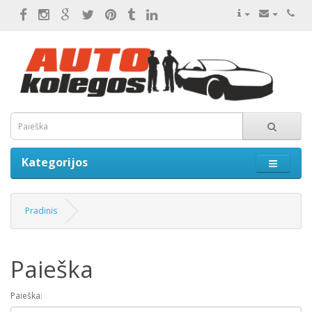
Kategorijos
Pradinis
Paieška
Paieška: