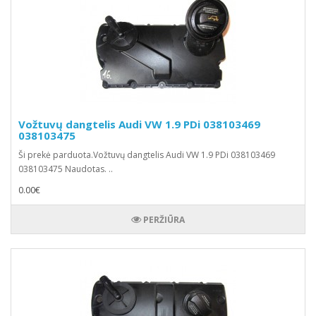
Vožtuvų dangtelis Audi VW 1.9 PDi 038103469
038103475
Ši prekė parduota.Vožtuvų dangtelis Audi VW 1.9 PDi 038103469
038103475 Naudotas. ..
0.00€
PERŽIŪRA