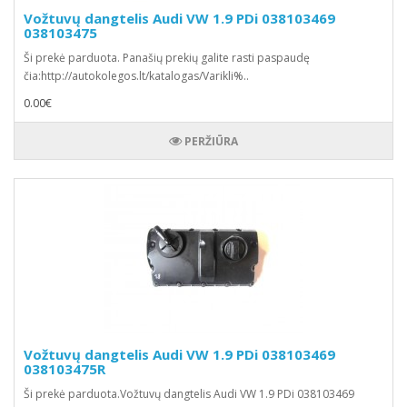
Vožtuvų dangtelis Audi VW 1.9 PDi 038103469
038103475
Ši prekė parduota. Panašių prekių galite rasti paspaudę
čia:http://autokolegos.lt/katalogas/Varikli%..
0.00€
PERŽIŪRA
Vožtuvų dangtelis Audi VW 1.9 PDi 038103469
038103475R
Ši prekė parduota.Vožtuvų dangtelis Audi VW 1.9 PDi 038103469