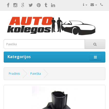
Kategorijos
Pradinis
Paieška