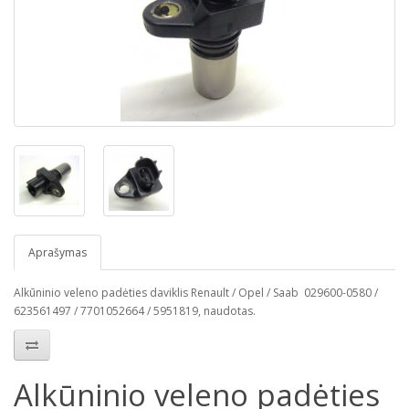
Aprašymas
Alkūninio veleno padėties daviklis Renault / Opel / Saab 029600-0580 /
623561497 / 7701052664 / 5951819, naudotas.
Alkūninio veleno padėties