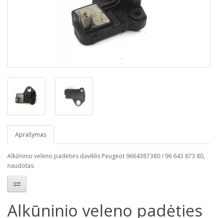
Aprašymas
Alkūninio veleno padėties daviklis Peugeot 9664387380 / 96 643 873 80,
naudotas.
Alkūninio veleno padėties