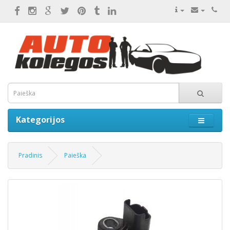
Kategorijos
Pradinis
Paieška